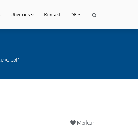
s
Über uns
Kontakt
DE
M/G Golf
Merken