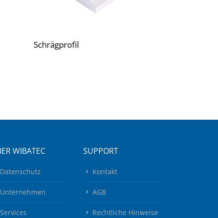
Schrägprofil
ER WIBATEC
SUPPORT
Datenschutz
Kontakt
Unternehmen
AGB
Services
Rechtliche Hinweise