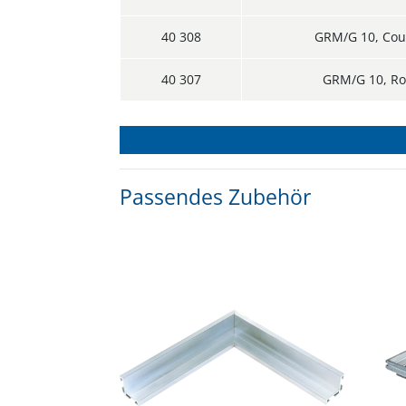
40 308
GRM/G 10, Co
40 307
GRM/G 10, Ro
Passendes Zubehör