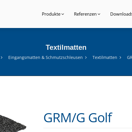
Produkte
Referenzen
Download
Textilmatten
Eingangsmatten & Schmutzschleusen
Textilmatten
GR
GRM/G Golf