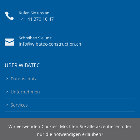
Rufen Sie uns an:
+41 41 370 10 47
Schreiben Sie uns:
info@wibatec-construction.ch
ÜBER WIBATEC
Datenschutz
Unternehmen
Services
Wir verwenden Cookies. Möchten Sie alle akzeptieren oder
nur die notwendigen erlauben?