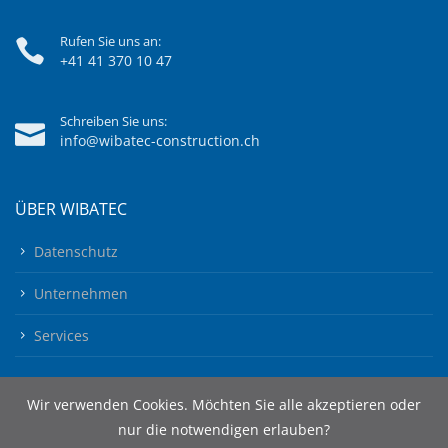
Rufen Sie uns an:
+41 41 370 10 47
Schreiben Sie uns:
info@wibatec-construction.ch
ÜBER WIBATEC
Datenschutz
Unternehmen
Services
Wir verwenden Cookies. Möchten Sie alle akzeptieren oder
nur die notwendigen erlauben?