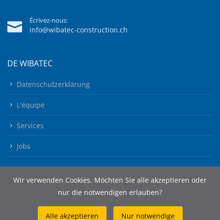
Écrivez-nous:
info@wibatec-construction.ch
DE WIBATEC
Datenschutzerklärung
L'équipe
Services
Jobs
Wir verwenden Cookies. Möchten Sie alle akzeptieren oder
nur die notwendigen erlauben?
Alle akzeptieren
Nur notwendige