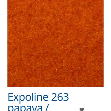
Expoline 263
papaya /