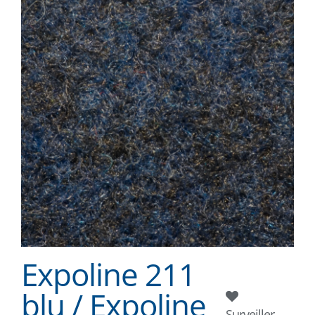
Expoline 211
blu / Expoline
Surveiller