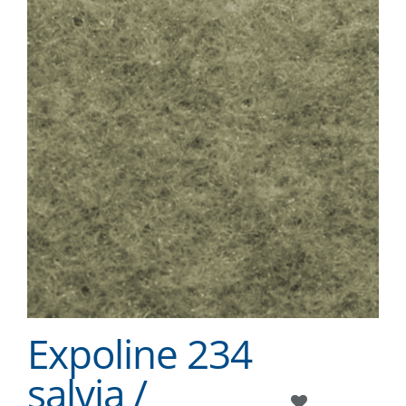
Expoline 234
salvia /