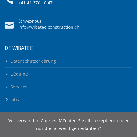
+41 41 370 10 47
Écrivez-nous:
info@wibatec-construction.ch
DE WIBATEC
Datenschutzerklärung
L'équipe
Services
Jobs
Wir verwenden Cookies. Möchten Sie alle akzeptieren oder
nur die notwendigen erlauben?