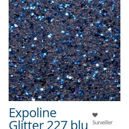
Expoline
Glitter 227 blu
Surveiller