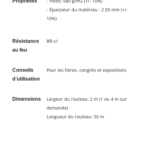
- Poids: 680 g/m2 (+/- 10%)
Propriétés
- Épaisseur du matériau : 2.50 mm (+/-
10%)
Bfl-s1
Résistance
au feu
Pour les foires, congrès et expositions
Conseils
d’utilisation
Largeur du rouleau: 2 m (1 ou 4 m sur
Dimensions
demande)
Longueur du rouleau: 50 m