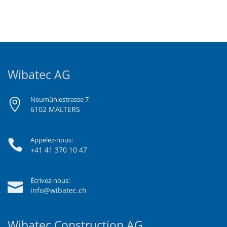
Wibatec AG
Neumühlestrasse 7
6102 MALTERS
Appelez-nous:
+41 41 370 10 47
Écrivez-nous:
info@wibatec.ch
Wibatec Construction AG