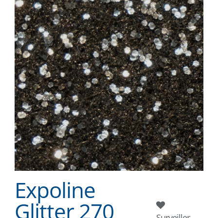
Expoline
Glitter 270
Surveiller