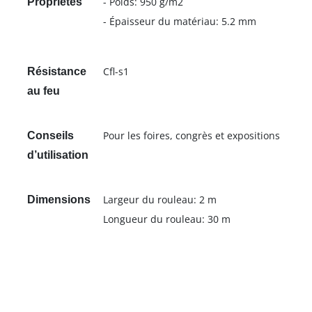
- Poids: 950 g/m2
Propriétés
- Épaisseur du matériau: 5.2 mm
Cfl-s1
Résistance
au feu
Pour les foires, congrès et expositions
Conseils
d’utilisation
Largeur du rouleau: 2 m
Dimensions
Longueur du rouleau: 30 m