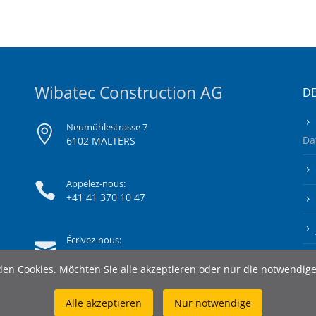
Wibatec Construction AG
DE
Neumühlestrasse 7
Da
6102 MALTERS
Appelez-nous:
+41 41 370 10 47
Écrivez-nous:
info@wibatec-construction.ch
en Cookies. Möchten Sie alle akzeptieren oder nur die notwendig
Alle akzeptieren
Nur notwendige