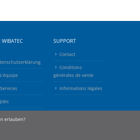
 WIBATEC
SUPPORT
Contact
tenschutzerklärung
Conditions
L'équipe
générales de vente
Services
Informations légales
Jobs
en erlauben?