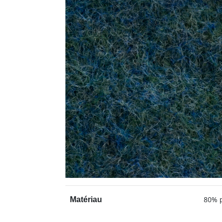
80% p
Matériau