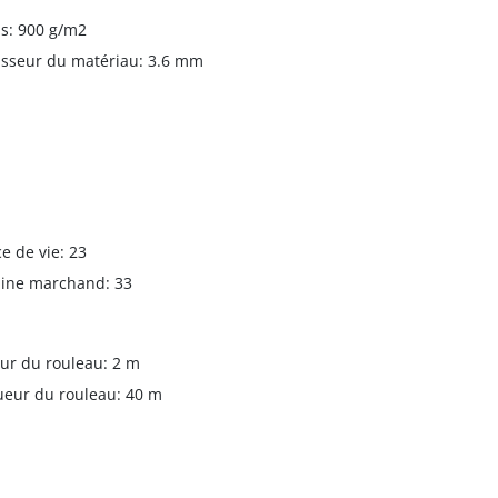
ds: 900 g/m2
isseur du matériau: 3.6 mm
e de vie: 23
ine marchand: 33
ur du rouleau: 2 m
eur du rouleau: 40 m