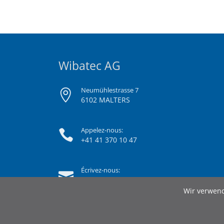
Wibatec AG
Neumühlestrasse 7
6102 MALTERS
Appelez-nous:
+41 41 370 10 47
Écrivez-nous:
info@wibatec.ch
Wir verwend