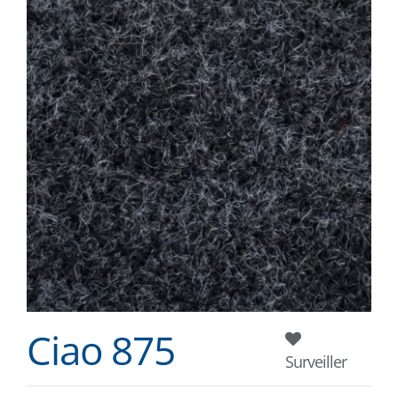
Ciao 875
Surveiller