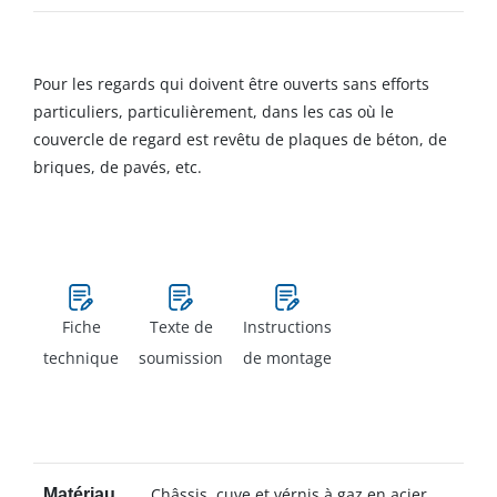
Pour les regards qui doivent être ouverts sans efforts
particuliers, particulièrement, dans les cas où le
couvercle de regard est revêtu de plaques de béton, de
briques, de pavés, etc.
Fiche
Texte de
Instructions
technique
soumission
de montage
Châssis, cuve et vérnis à gaz en acier
Matériau