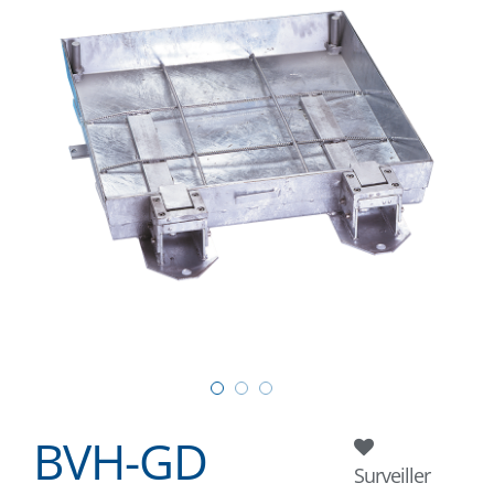
BVH-GD
Surveiller