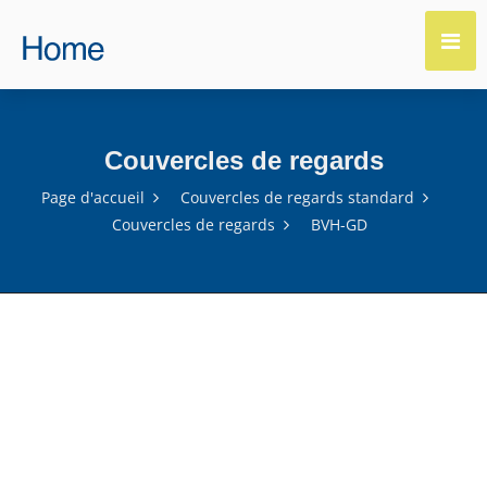
Couvercles de regards
Page d'accueil
Couvercles de regards standard
Couvercles de regards
BVH-GD