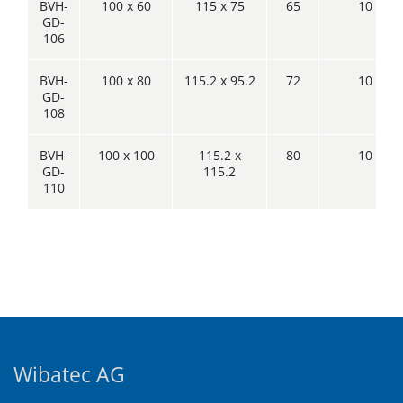
BVH-
100 x 60
115 x 75
65
10
GD-
106
BVH-
100 x 80
115.2 x 95.2
72
10
GD-
108
BVH-
100 x 100
115.2 x
80
10
GD-
115.2
110
Wibatec AG